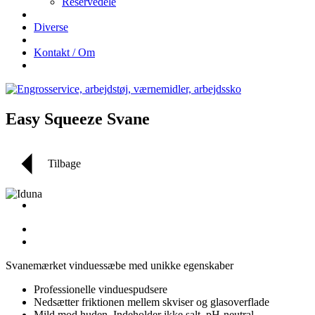
Reservedele
Diverse
Kontakt / Om
Easy Squeeze Svane
Tilbage
Svanemærket vinduessæbe med unikke egenskaber
Professionelle vinduespudsere
Nedsætter friktionen mellem skviser og glasoverflade
Mild mod huden. Indeholder ikke salt. pH-neutral