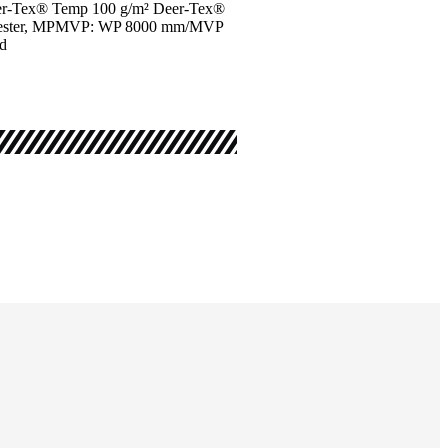
Deer-Tex® Temp 100 g/m² Deer-Tex®
olyester, MPMVP: WP 8000 mm/MVP
id