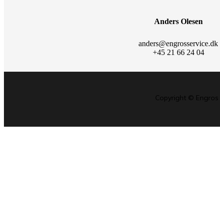
Anders Olesen
anders@engrosservice.dk
+45 21 66 24 04
Copyright © Engros 