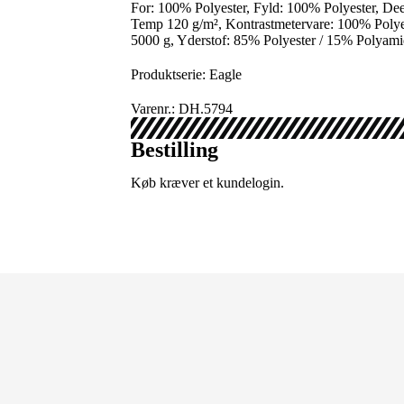
For: 100% Polyester, Fyld: 100% Polyester, 
Temp 120 g/m², Kontrastmetervare: 100% P
5000 g, Yderstof: 85% Polyester / 15% Polyam
Produktserie: Eagle
Varenr.: DH.5794
Bestilling
Køb kræver et kundelogin.