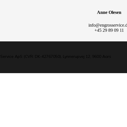
Anne Olesen
info@engrosservice.
+45 29 89 09 11
Service ApS (CVR: DK-42767050), Lynnerupvej 12, 9600 Aars