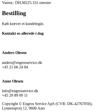
Varenr.: DH.M225.331.onesize
Bestilling
Køb kræver et kundelogin.
Kontakt os allerede i dag
Anders Olesen
anders@engrosservice.dk
+45 21 66 24 04
Anne Olesen
info@engrosservice.dk
+45 29 89 09 11
Copyright © Engros Service ApS (CVR: DK-42767050),
Lynnerupvej 12, 9600 Aars