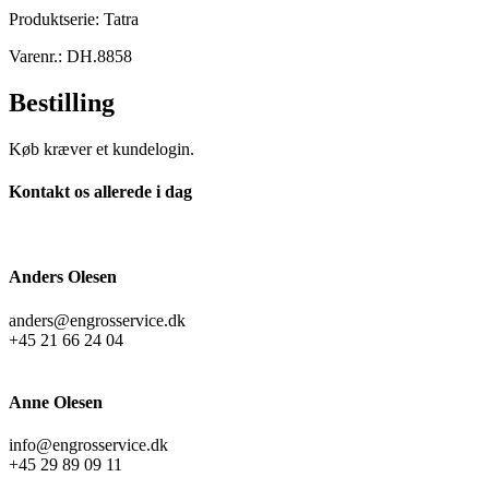
Produktserie: Tatra
Varenr.: DH.8858
Bestilling
Køb kræver et kundelogin.
Kontakt os allerede i dag
Anders Olesen
anders@engrosservice.dk
+45 21 66 24 04
Anne Olesen
info@engrosservice.dk
+45 29 89 09 11