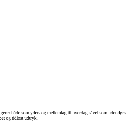
fungerer både som yder- og mellemlag til hverdag såvel som udendørs.
et og tidløst udtryk.