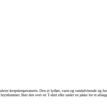
gt regulerer kropstemperaturen. Den er lydløs, varm og vandafvisende og 
brystlommer. Bær den over en T-shirt eller under en jakke for et afslapp