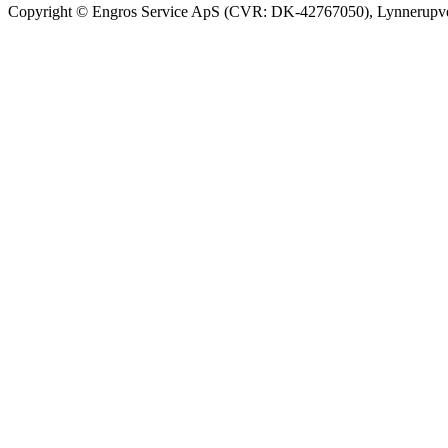
Copyright © Engros Service ApS (CVR: DK-42767050), Lynnerupve