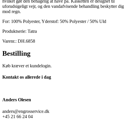
hvilket gør den behagelig at have på. Kasketten er designet til
uforudsigeligt vejr, og den vandafvisende behandling beskytter dig
mod regn.
For: 100% Polyester, Yderstof: 50% Polyester / 50% Uld
Produktserie: Tatra
Varenr.: DH.6858
Bestilling
Køb kræver et kundelogin.
Kontakt os allerede i dag
Anders Olesen
anders@engrosservice.dk
+45 21 66 24 04