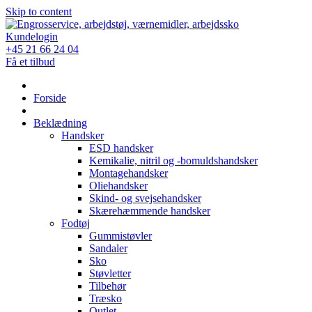
Skip to content
Kundelogin
+45 21 66 24 04
Få et tilbud
Forside
Beklædning
Handsker
ESD handsker
Kemikalie, nitril og -bomuldshandsker
Montagehandsker
Oliehandsker
Skind- og svejsehandsker
Skærehæmmende handsker
Fodtøj
Gummistøvler
Sandaler
Sko
Støvletter
Tilbehør
Træsko
Outlet