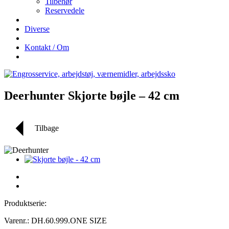
Tilbehør
Reservedele
Diverse
Kontakt / Om
Deerhunter Skjorte bøjle – 42 cm
Tilbage
Produktserie:
Varenr.: DH.60.999.ONE SIZE