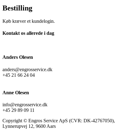
Bestilling
Køb kræver et kundelogin.
Kontakt os allerede i dag
Anders Olesen
anders@engrosservice.dk
+45 21 66 24 04
Anne Olesen
info@engrosservice.dk
+45 29 89 09 11
Copyright © Engros Service ApS (CVR: DK-42767050),
Lynnerupvej 12, 9600 Aars