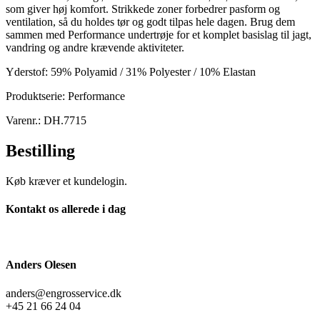
som giver høj komfort. Strikkede zoner forbedrer pasform og
ventilation, så du holdes tør og godt tilpas hele dagen. Brug dem
sammen med Performance undertrøje for et komplet basislag til jagt,
vandring og andre krævende aktiviteter.
Yderstof: 59% Polyamid / 31% Polyester / 10% Elastan
Produktserie: Performance
Varenr.: DH.7715
Bestilling
Køb kræver et kundelogin.
Kontakt os allerede i dag
Anders Olesen
anders@engrosservice.dk
+45 21 66 24 04