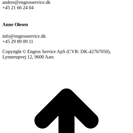
anders@engrosservice.dk
+45 21 66 24 04
Anne Olesen
info@engrosservice.dk
+45 29 89 09 11
Copyright © Engros Service ApS (CVR: DK-42767050),
Lynnerupvej 12, 9600 Aars