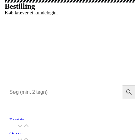
Bestilling
Køb kræver et kundelogin.
Forside
Om os