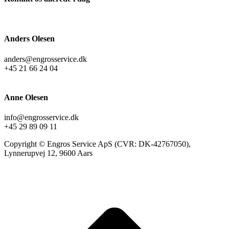
Anders Olesen
anders@engrosservice.dk
+45 21 66 24 04
Anne Olesen
info@engrosservice.dk
+45 29 89 09 11
Copyright © Engros Service ApS (CVR: DK-42767050),
Lynnerupvej 12, 9600 Aars