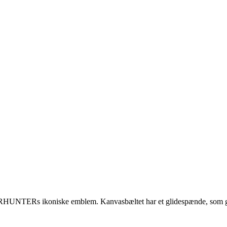
HUNTERs ikoniske emblem. Kanvasbæltet har et glidespænde, som griber