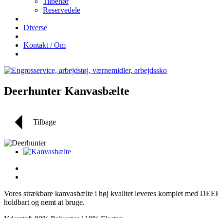
Tilbehør
Reservedele
Diverse
Kontakt / Om
Deerhunter Kanvasbælte
Tilbage
Vores strækbare kanvasbælte i høj kvalitet leveres komplet med DEER
holdbart og nemt at bruge.