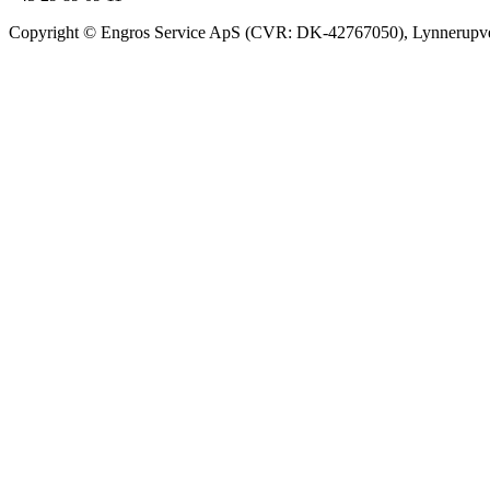
Copyright © Engros Service ApS (CVR: DK-42767050), Lynnerupve