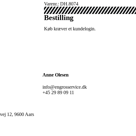
Varenr.: DH.8074
Bestilling
Køb kræver et kundelogin.
Anne Olesen
info@engrosservice.dk
+45 29 89 09 11
ej 12, 9600 Aars