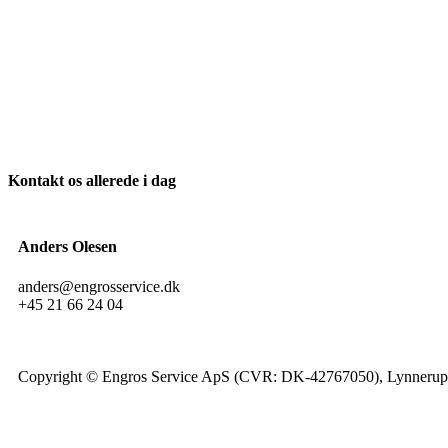
Kontakt os allerede i dag
Anders Olesen
anders@engrosservice.dk
+45 21 66 24 04
Copyright © Engros Service ApS (CVR: DK-42767050), Lynnerupv