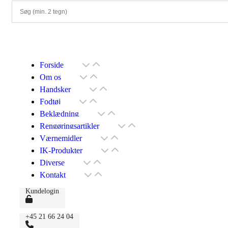
Forside
Om os
Handsker
Fodtøj
Beklædning
Rengøringsartikler
Værnemidler
IK-Produkter
Diverse
Kontakt
Kundelogin
+45 21 66 24 04