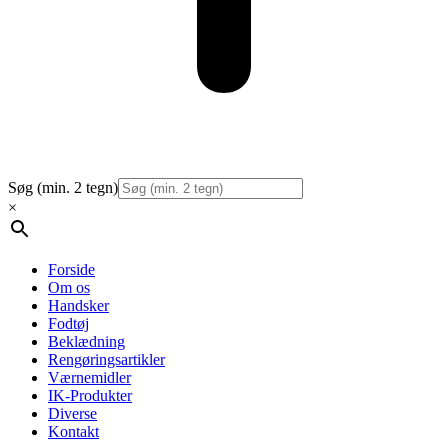
Søg (min. 2 tegn)
×
Forside
Om os
Handsker
Fodtøj
Beklædning
Rengøringsartikler
Værnemidler
IK-Produkter
Diverse
Kontakt