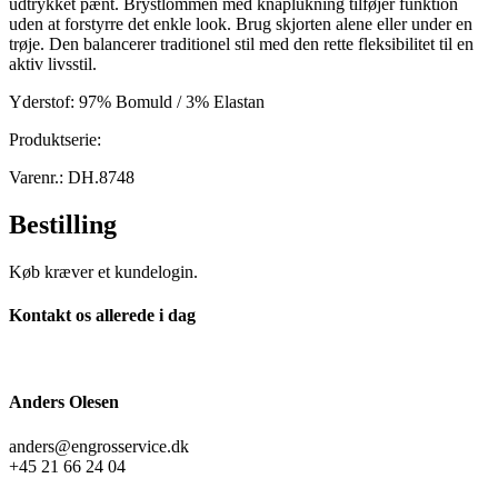
udtrykket pænt. Brystlommen med knaplukning tilføjer funktion
uden at forstyrre det enkle look. Brug skjorten alene eller under en
trøje. Den balancerer traditionel stil med den rette fleksibilitet til en
aktiv livsstil.
Yderstof: 97% Bomuld / 3% Elastan
Produktserie:
Varenr.: DH.8748
Bestilling
Køb kræver et kundelogin.
Kontakt os allerede i dag
Anders Olesen
anders@engrosservice.dk
+45 21 66 24 04