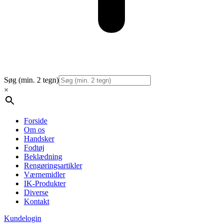
Søg (min. 2 tegn)
×
Forside
Om os
Handsker
Fodtøj
Beklædning
Rengøringsartikler
Værnemidler
IK-Produkter
Diverse
Kontakt
Kundelogin