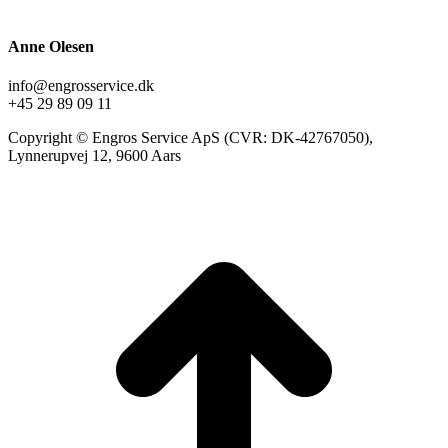
Anne Olesen
info@engrosservice.dk
+45 29 89 09 11
Copyright © Engros Service ApS (CVR: DK-42767050),
Lynnerupvej 12, 9600 Aars