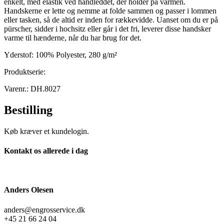
enkelt, med elastik ved håndleddet, der holder på varmen.
Handskerne er lette og nemme at folde sammen og passer i lommen
eller tasken, så de altid er inden for rækkevidde. Uanset om du er på
pürscher, sidder i hochsitz eller går i det fri, leverer disse handsker
varme til hænderne, når du har brug for det.
Yderstof: 100% Polyester, 280 g/m²
Produktserie:
Varenr.: DH.8027
Bestilling
Køb kræver et kundelogin.
Kontakt os allerede i dag
Anders Olesen
anders@engrosservice.dk
+45 21 66 24 04