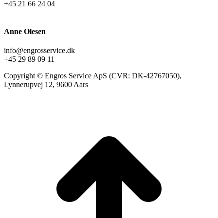
+45 21 66 24 04
Anne Olesen
info@engrosservice.dk
+45 29 89 09 11
Copyright © Engros Service ApS (CVR: DK-42767050),
Lynnerupvej 12, 9600 Aars