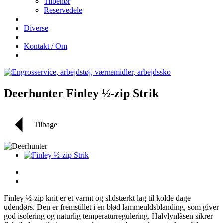
Tilbehør
Reservedele
Diverse
Kontakt / Om
Deerhunter Finley ½-zip Strik
Tilbage
Finley ½-zip knit er et varmt og slidstærkt lag til kolde dage
udendørs. Den er fremstillet i en blød lammeuldsblanding, som giver
god isolering og naturlig temperaturregulering. Halvlynlåsen sikrer