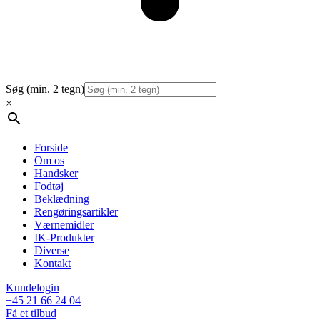
Søg (min. 2 tegn)
×
Forside
Om os
Handsker
Fodtøj
Beklædning
Rengøringsartikler
Værnemidler
IK-Produkter
Diverse
Kontakt
Kundelogin
+45 21 66 24 04
Få et tilbud