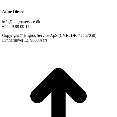
Anne Olesen
info@engrosservice.dk
+45 29 89 09 11
Copyright © Engros Service ApS (CVR: DK-42767050),
Lynnerupvej 12, 9600 Aars