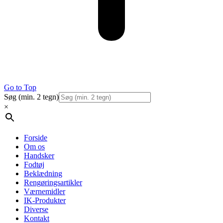
Go to Top
Søg (min. 2 tegn)
×
Forside
Om os
Handsker
Fodtøj
Beklædning
Rengøringsartikler
Værnemidler
IK-Produkter
Diverse
Kontakt