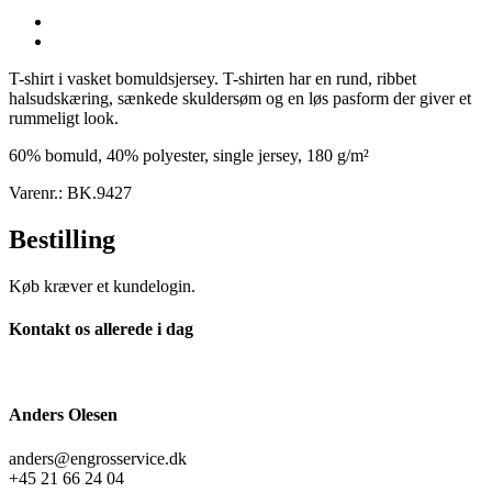
T-shirt i vasket bomuldsjersey. T-shirten har en rund, ribbet
halsudskæring, sænkede skuldersøm og en løs pasform der giver et
rummeligt look.
60% bomuld, 40% polyester, single jersey, 180 g/m²
Varenr.: BK.9427
Bestilling
Køb kræver et kundelogin.
Kontakt os allerede i dag
Anders Olesen
anders@engrosservice.dk
+45 21 66 24 04