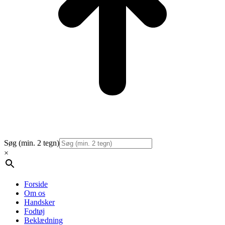
Søg (min. 2 tegn)
×
Forside
Om os
Handsker
Fodtøj
Beklædning