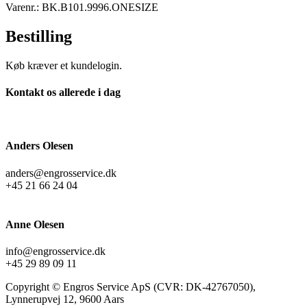
Varenr.: BK.B101.9996.ONESIZE
Bestilling
Køb kræver et kundelogin.
Kontakt os allerede i dag
Anders Olesen
anders@engrosservice.dk
+45 21 66 24 04
Anne Olesen
info@engrosservice.dk
+45 29 89 09 11
Copyright © Engros Service ApS (CVR: DK-42767050),
Lynnerupvej 12, 9600 Aars