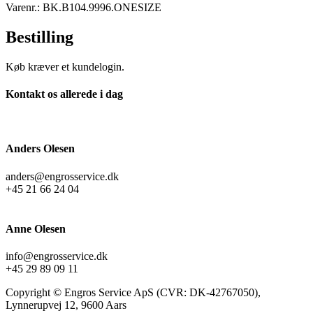
Varenr.: BK.B104.9996.ONESIZE
Bestilling
Køb kræver et kundelogin.
Kontakt os allerede i dag
Anders Olesen
anders@engrosservice.dk
+45 21 66 24 04
Anne Olesen
info@engrosservice.dk
+45 29 89 09 11
Copyright © Engros Service ApS (CVR: DK-42767050),
Lynnerupvej 12, 9600 Aars