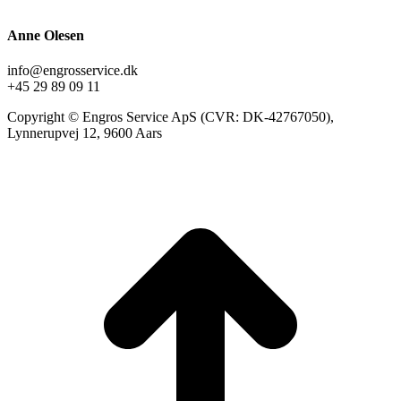
Anne Olesen
info@engrosservice.dk
+45 29 89 09 11
Copyright © Engros Service ApS (CVR: DK-42767050),
Lynnerupvej 12, 9600 Aars