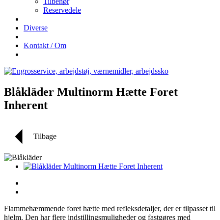
Tilbehør
Reservedele
Diverse
Kontakt / Om
Blåkläder Multinorm Hætte Foret
Inherent
Tilbage
Flammehæmmende foret hætte med refleksdetaljer, der er tilpasset til
hjelm. Den har flere indstillingsmuligheder og fastgøres med