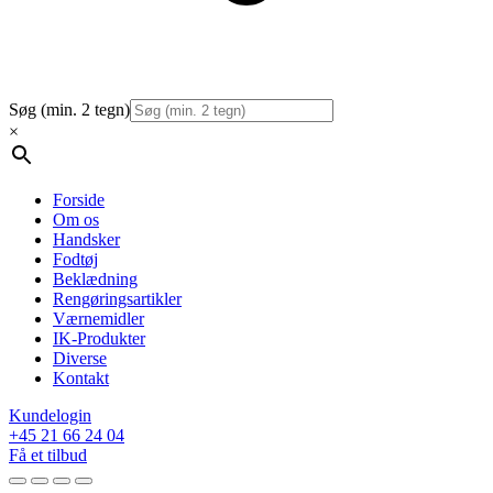
Søg (min. 2 tegn)
×
Forside
Om os
Handsker
Fodtøj
Beklædning
Rengøringsartikler
Værnemidler
IK-Produkter
Diverse
Kontakt
Kundelogin
+45 21 66 24 04
Få et tilbud