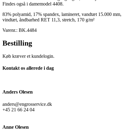
Findes også i damemodel 4408.
83% polyamid, 17% spandex, lamineret, vandtæt 15.000 mm,
vindtæt, åndbarhed RET 11,3, stretch, 170 g/m²
Varenr.: BK.4484
Bestilling
Køb kræver et kundelogin.
Kontakt os allerede i dag
Anders Olesen
anders@engrosservice.dk
+45 21 66 24 04
Anne Olesen