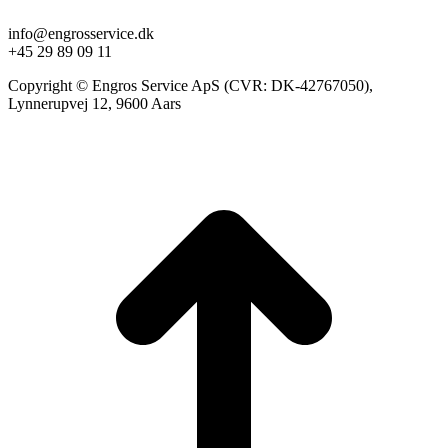
info@engrosservice.dk
+45 29 89 09 11
Copyright © Engros Service ApS (CVR: DK-42767050),
Lynnerupvej 12, 9600 Aars