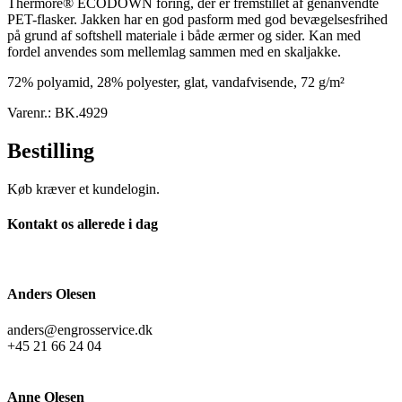
Thermore® ECODOWN foring, der er fremstillet af genanvendte
PET-flasker. Jakken har en god pasform med god bevægelsesfrihed
på grund af softshell materiale i både ærmer og sider. Kan med
fordel anvendes som mellemlag sammen med en skaljakke.
72% polyamid, 28% polyester, glat, vandafvisende, 72 g/m²
Varenr.: BK.4929
Bestilling
Køb kræver et kundelogin.
Kontakt os allerede i dag
Anders Olesen
anders@engrosservice.dk
+45 21 66 24 04
Anne Olesen