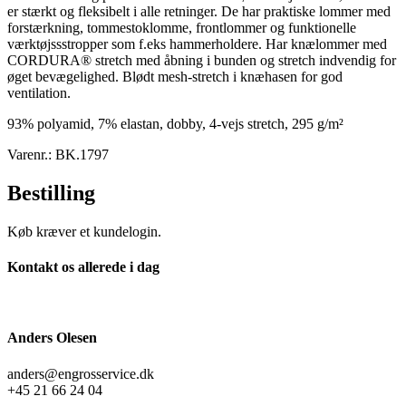
er stærkt og fleksibelt i alle retninger. De har praktiske lommer med
forstærkning, tommestoklomme, frontlommer og funktionelle
værktøjssstropper som f.eks hammerholdere. Har knælommer med
CORDURA® stretch med åbning i bunden og stretch indvendig for
øget bevægelighed. Blødt mesh-stretch i knæhasen for god
ventilation.
93% polyamid, 7% elastan, dobby, 4-vejs stretch, 295 g/m²
Varenr.: BK.1797
Bestilling
Køb kræver et kundelogin.
Kontakt os allerede i dag
Anders Olesen
anders@engrosservice.dk
+45 21 66 24 04