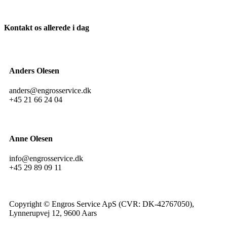
Kontakt os allerede i dag
Anders Olesen
anders@engrosservice.dk
+45 21 66 24 04
Anne Olesen
info@engrosservice.dk
+45 29 89 09 11
Copyright © Engros Service ApS (CVR: DK-42767050),
Lynnerupvej 12, 9600 Aars