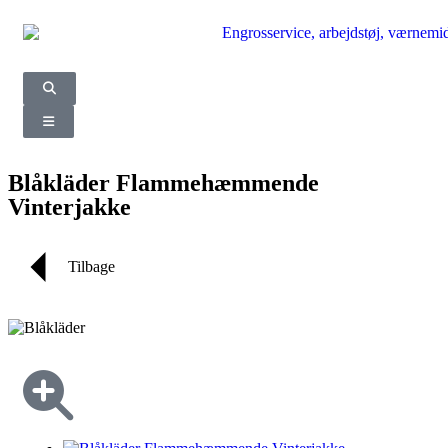
Blåkläder Flammehæmmende
Vinterjakke
Tilbage