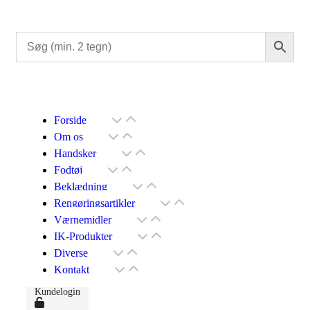
Forside
Om os
Handsker
Fodtøj
Beklædning
Rengøringsartikler
Værnemidler
IK-Produkter
Diverse
Kontakt
Kundelogin