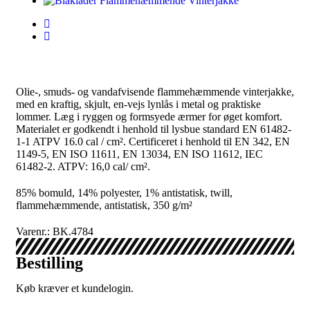
Olie-, smuds- og vandafvisende flammehæmmende vinterjakke,
med en kraftig, skjult, en-vejs lynlås i metal og praktiske
lommer. Læg i ryggen og formsyede ærmer for øget komfort.
Materialet er godkendt i henhold til lysbue standard EN 61482-
1-1 ATPV 16.0 cal / cm². Certificeret i henhold til EN 342, EN
1149-5, EN ISO 11611, EN 13034, EN ISO 11612, IEC
61482-2. ATPV: 16,0 cal/ cm².
85% bomuld, 14% polyester, 1% antistatisk, twill,
flammehæmmende, antistatisk, 350 g/m²
Varenr.: BK.4784
Bestilling
Køb kræver et kundelogin.