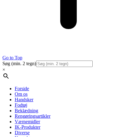
Go to Top
Søg (min. 2 tegn)
×
Forside
Om os
Handsker
Fodtøj
Beklædning
Rengøringsartikler
Værnemidler
IK-Produkter
Diverse