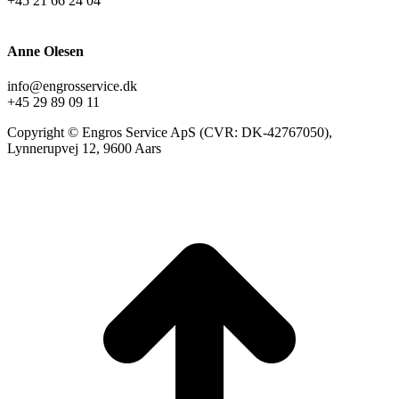
+45 21 66 24 04
Anne Olesen
info@engrosservice.dk
+45 29 89 09 11
Copyright © Engros Service ApS (CVR: DK-42767050),
Lynnerupvej 12, 9600 Aars