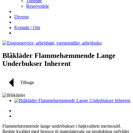
Tilbehør
Reservedele
Diverse
Kontakt / Om
Blåkläder Flammehæmmende Lange
Underbukser Inherent
Tilbage
Flammehæmmende lange underbukser i højkvalitets merinould.
Bedste kvalitet med hensyn til materialevalg og produktion opfylder