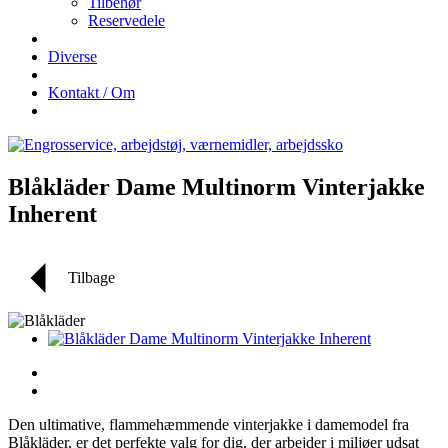
Tilbehør
Reservedele
Diverse
Kontakt / Om
Blåkläder Dame Multinorm Vinterjakke
Inherent
Tilbage
Den ultimative, flammehæmmende vinterjakke i damemodel fra
Blåkläder, er det perfekte valg for dig, der arbejder i miljøer udsat