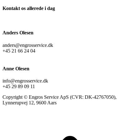
Kontakt os allerede i dag
Anders Olesen
anders@engrosservice.dk
+45 21 66 24 04
Anne Olesen
info@engrosservice.dk
+45 29 89 09 11
Copyright © Engros Service ApS (CVR: DK-42767050),
Lynnerupvej 12, 9600 Aars