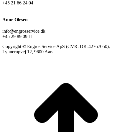
+45 21 66 24 04
Anne Olesen
info@engrosservice.dk
+45 29 89 09 11
Copyright © Engros Service ApS (CVR: DK-42767050),
Lynnerupvej 12, 9600 Aars