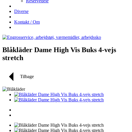
Reservedele
Diverse
Kontakt / Om
Blåkläder Dame High Vis Buks 4-vejs
stretch
Tilbage