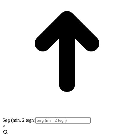
Søg (min. 2 tegn)
×