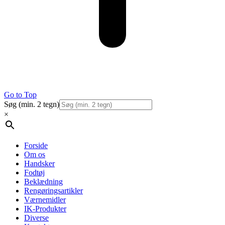
Go to Top
Søg (min. 2 tegn)
×
Forside
Om os
Handsker
Fodtøj
Beklædning
Rengøringsartikler
Værnemidler
IK-Produkter
Diverse