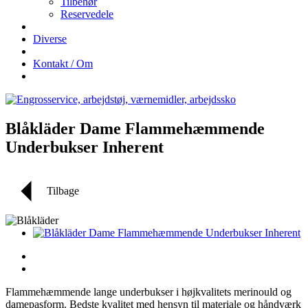
Tilbehør
Reservedele
Diverse
Kontakt / Om
Blåkläder Dame Flammehæmmende
Underbukser Inherent
Tilbage
Flammehæmmende lange underbukser i højkvalitets merinould og
damepasform. Bedste kvalitet med hensyn til materiale og håndværk