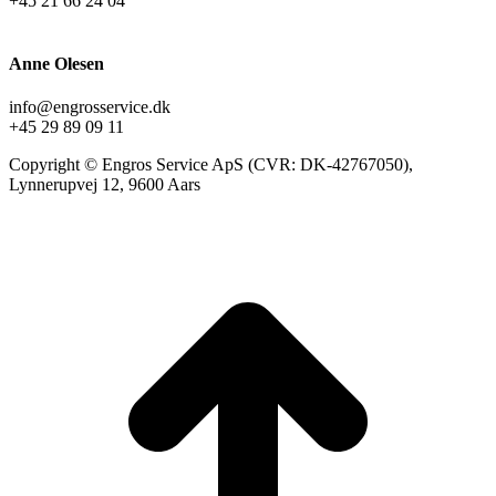
+45 21 66 24 04
Anne Olesen
info@engrosservice.dk
+45 29 89 09 11
Copyright © Engros Service ApS (CVR: DK-42767050),
Lynnerupvej 12, 9600 Aars