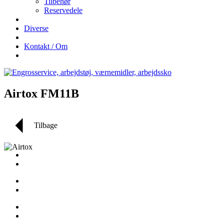
Tilbehør
Reservedele
Diverse
Kontakt / Om
Airtox FM11B
Tilbage