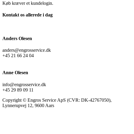
Køb kræver et kundelogin.
Kontakt os allerede i dag
Anders Olesen
anders@engrosservice.dk
+45 21 66 24 04
Anne Olesen
info@engrosservice.dk
+45 29 89 09 11
Copyright © Engros Service ApS (CVR: DK-42767050),
Lynnerupvej 12, 9600 Aars