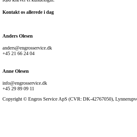
Kontakt os allerede i dag
Anders Olesen
anders@engrosservice.dk
+45 21 66 24 04
Anne Olesen
info@engrosservice.dk
+45 29 89 09 11
Copyright © Engros Service ApS (CVR: DK-42767050), Lynnerupve