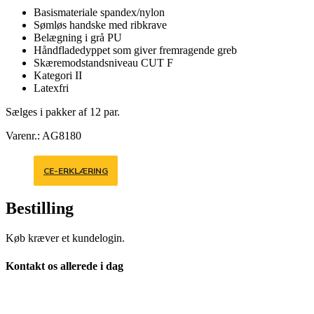
Basismateriale spandex/nylon
Sømløs handske med ribkrave
Belægning i grå PU
Håndfladedyppet som giver fremragende greb
Skæremodstandsniveau CUT F
Kategori II
Latexfri
Sælges i pakker af 12 par.
Varenr.: AG8180
CE-ERKLÆRING
Bestilling
Køb kræver et kundelogin.
Kontakt os allerede i dag