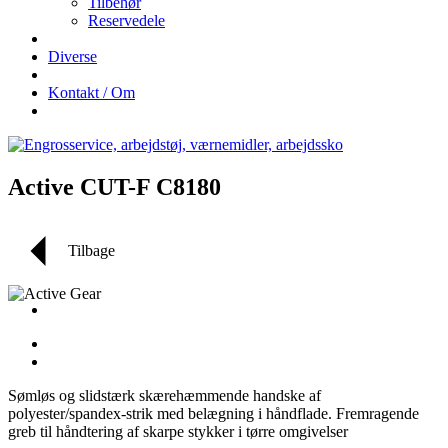
Tilbehør
Reservedele
Diverse
Kontakt / Om
Active CUT-F C8180
Tilbage
Sømløs og slidstærk skærehæmmende handske af
polyester/spandex-strik med belægning i håndflade. Fremragende
greb til håndtering af skarpe stykker i tørre omgivelser