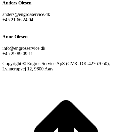
Anders Olesen
anders@engrosservice.dk
+45 21 66 24 04
Anne Olesen
info@engrosservice.dk
+45 29 89 09 11
Copyright © Engros Service ApS (CVR: DK-42767050),
Lynnerupvej 12, 9600 Aars