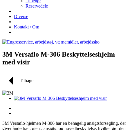
Tilbehør
Reservedele
Diverse
Kontakt / Om
3M Versaflo M-306 Beskyttelseshjelm
med visir
Tilbage
3M Versaflo-hjelmen M-306 har en behagelig ansigtsforsegling, der
giver åndedræt, øjen-, ansigts- og hovedbeskyttelse, hvilket gør den