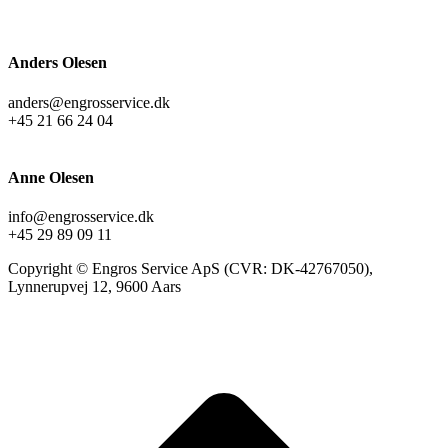
Anders Olesen
anders@engrosservice.dk
+45 21 66 24 04
Anne Olesen
info@engrosservice.dk
+45 29 89 09 11
Copyright © Engros Service ApS (CVR: DK-42767050),
Lynnerupvej 12, 9600 Aars