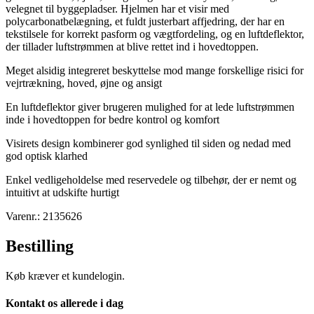
velegnet til byggepladser. Hjelmen har et visir med
polycarbonatbelægning, et fuldt justerbart affjedring, der har en
tekstilsele for korrekt pasform og vægtfordeling, og en luftdeflektor,
der tillader luftstrømmen at blive rettet ind i hovedtoppen.
Meget alsidig integreret beskyttelse mod mange forskellige risici for
vejrtrækning, hoved, øjne og ansigt
En luftdeflektor giver brugeren mulighed for at lede luftstrømmen
inde i hovedtoppen for bedre kontrol og komfort
Visirets design kombinerer god synlighed til siden og nedad med
god optisk klarhed
Enkel vedligeholdelse med reservedele og tilbehør, der er nemt og
intuitivt at udskifte hurtigt
Varenr.: 2135626
Bestilling
Køb kræver et kundelogin.
Kontakt os allerede i dag