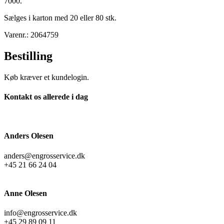
7000.
Sælges i karton med 20 eller 80 stk.
Varenr.: 2064759
Bestilling
Køb kræver et kundelogin.
Kontakt os allerede i dag
Anders Olesen
anders@engrosservice.dk
+45 21 66 24 04
Anne Olesen
info@engrosservice.dk
+45 29 89 09 11