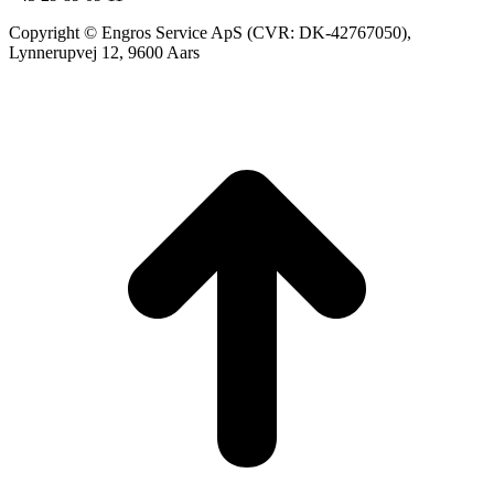
Copyright © Engros Service ApS (CVR: DK-42767050),
Lynnerupvej 12, 9600 Aars