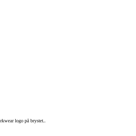
rkwear logo på brystet..