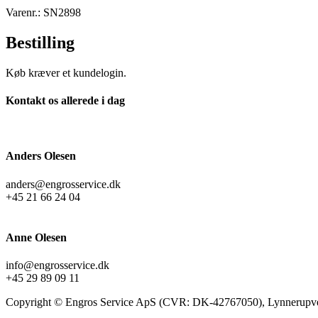
Varenr.: SN2898
Bestilling
Køb kræver et kundelogin.
Kontakt os allerede i dag
Anders Olesen
anders@engrosservice.dk
+45 21 66 24 04
Anne Olesen
info@engrosservice.dk
+45 29 89 09 11
Copyright © Engros Service ApS (CVR: DK-42767050), Lynnerupve